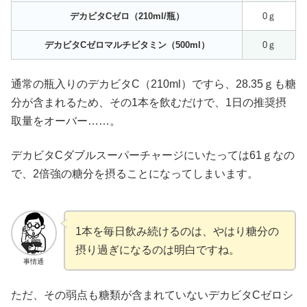
デカビタCゼロ（210ml/瓶）
0ｇ
デカビタCゼロマルチビタミン（500ml）
0ｇ
通常の瓶入りのデカビタC（210ml）ですら、28.35ｇも糖
分が含まれるため、その1本を飲むだけで、1日の推奨摂
取量をオーバー……。
デカビタCダブルスーパーチャージにいたっては61ｇなの
で、2倍強の糖分を摂ることになってしまいます。
1本を毎日飲み続けるのは、やはり糖分の
摂り過ぎになるのは明白ですね。
事情通
ただ、その弱点も糖類が含まれていないデカビタCゼロシ