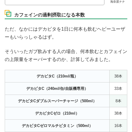
海奈渡ナナ
カフェインの過剰摂取になる本数
ただ、なかにはデカビタを1日に何本も飲むヘビーユーザ
ーもいらっしゃるはず。
そういったガブ飲みする人の場合、何本飲むとカフェイン
の上限量をオーバーするのか、計算してみました。
デカビタC（210ml/瓶）
38本
デカビタC（240ml/缶/自販機専用）
33本
デカビタCダブルスーパーチャージ（500ml）
8本
デカビタCゼロ（210ml）
38本
デカビタCゼロマルチビタミン（500ml）
16本