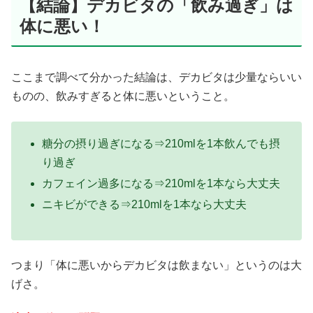
【結論】デカビタの「飲み過ぎ」は
体に悪い！
ここまで調べて分かった結論は、デカビタは少量ならいい
ものの、飲みすぎると体に悪いということ。
糖分の摂り過ぎになる⇒210mlを1本飲んでも摂
り過ぎ
カフェイン過多になる⇒210mlを1本なら大丈夫
ニキビができる⇒210mlを1本なら大丈夫
つまり「体に悪いからデカビタは飲まない」というのは大
げさ。