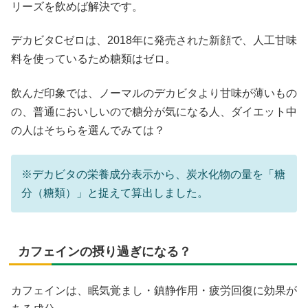
リーズを飲めば解決です。
デカビタCゼロは、2018年に発売された新顔で、人工甘味
料を使っているため糖類はゼロ。
飲んだ印象では、ノーマルのデカビタより甘味が薄いもの
の、普通においしいので糖分が気になる人、ダイエット中
の人はそちらを選んでみては？
※デカビタの栄養成分表示から、炭水化物の量を「糖
分（糖類）」と捉えて算出しました。
カフェインの摂り過ぎになる？
カフェインは、眠気覚まし・鎮静作用・疲労回復に効果が