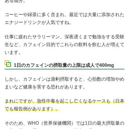
ある成分。
コーヒーや緑茶に多く含まれ、最近では大量に添加された
エナジードリンクが人気ですね。
仕事に疲れたサラリーマン、深夜遅くまで勉強をする受験
生など、カフェイン目的でこれらの飲料を飲む人が増えて
います。
1日のカフェインの摂取量の上限は成人で400mg
しかし、カフェインは過剰摂取すると、心拍数の増加やめ
まいなど健康を害する恐れがあります。
まれにですが、急性中毒を起こし亡くなるケースも（日本
でも報告例があります）。
そのため、WHO（世界保健機関）では1日の最大摂取量の