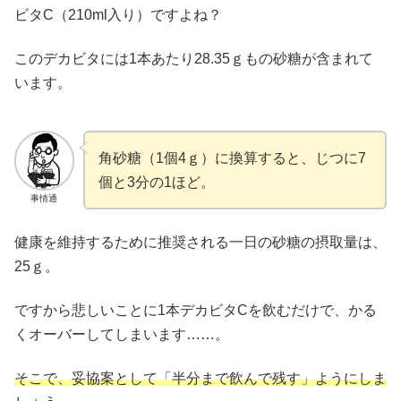
ビタC（210ml入り）ですよね？
このデカビタには1本あたり28.35ｇもの砂糖が含まれて
います。
角砂糖（1個4ｇ）に換算すると、じつに7
個と3分の1ほど。
事情通
健康を維持するために推奨される一日の砂糖の摂取量は、
25ｇ。
ですから悲しいことに1本デカビタCを飲むだけで、かる
くオーバーしてしまいます……。
そこで、妥協案として「半分まで飲んで残す」ようにしま