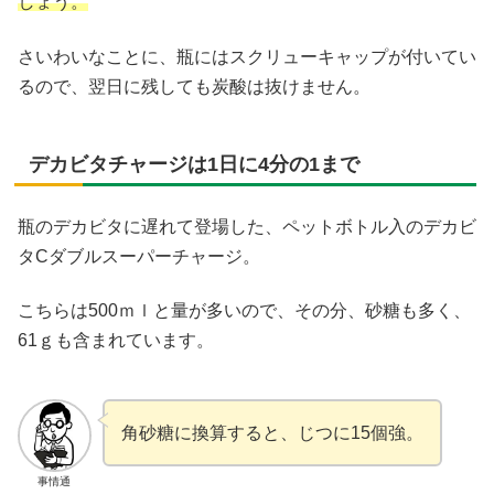
しょう。
さいわいなことに、瓶にはスクリューキャップが付いてい
るので、翌日に残しても炭酸は抜けません。
デカビタチャージは1日に4分の1まで
瓶のデカビタに遅れて登場した、ペットボトル入のデカビ
タCダブルスーパーチャージ。
こちらは500ｍｌと量が多いので、その分、砂糖も多く、
61ｇも含まれています。
角砂糖に換算すると、じつに15個強。
事情通