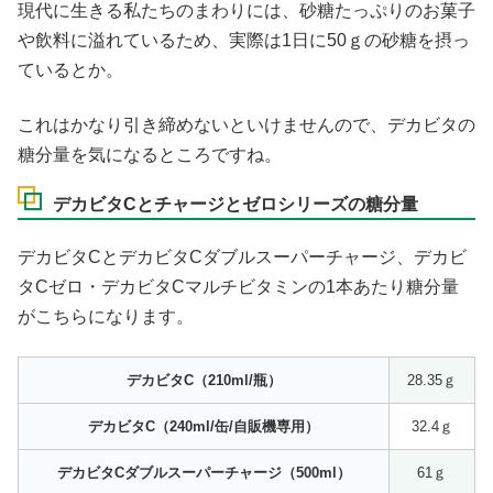
現代に生きる私たちのまわりには、砂糖たっぷりのお菓子
や飲料に溢れているため、実際は1日に50ｇの砂糖を摂っ
ているとか。
これはかなり引き締めないといけませんので、デカビタの
糖分量を気になるところですね。
デカビタCとチャージとゼロシリーズの糖分量
デカビタCとデカビタCダブルスーパーチャージ、デカビ
タCゼロ・デカビタCマルチビタミンの1本あたり糖分量
がこちらになります。
デカビタC（210ml/瓶）
28.35ｇ
デカビタC（240ml/缶/自販機専用）
32.4ｇ
デカビタCダブルスーパーチャージ（500ml）
61ｇ