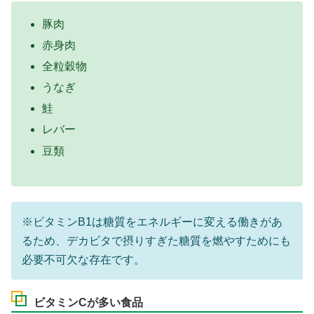
豚肉
赤身肉
全粒穀物
うなぎ
鮭
レバー
豆類
※ビタミンB1は糖質をエネルギーに変える働きがあ
るため、デカビタで摂りすぎた糖質を燃やすためにも
必要不可欠な存在です。
ビタミンCが多い食品