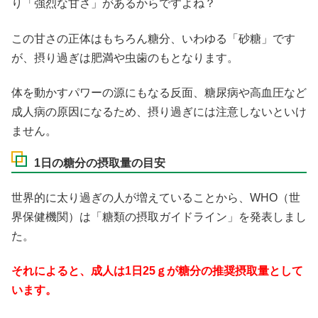
り「強烈な甘さ」があるからですよね？
この甘さの正体はもちろん糖分、いわゆる「砂糖」です
が、摂り過ぎは肥満や虫歯のもとなります。
体を動かすパワーの源にもなる反面、糖尿病や高血圧など
成人病の原因になるため、摂り過ぎには注意しないといけ
ません。
1日の糖分の摂取量の目安
世界的に太り過ぎの人が増えていることから、WHO（世
界保健機関）は「糖類の摂取ガイドライン」を発表しまし
た。
それによると、成人は1日25ｇが糖分の推奨摂取量として
います。