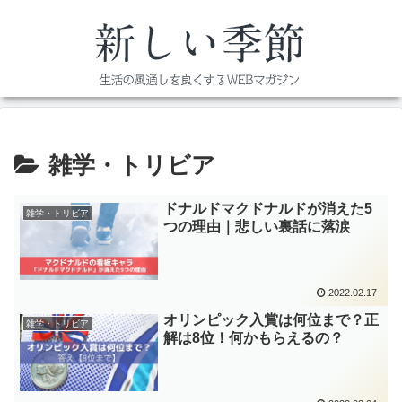
雑学・トリビア
ドナルドマクドナルドが消えた5
雑学・トリビア
つの理由｜悲しい裏話に落涙
2022.02.17
オリンピック入賞は何位まで？正
雑学・トリビア
解は8位！何かもらえるの？