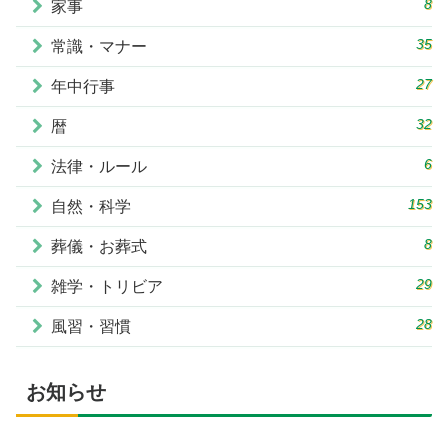
8
家事
35
常識・マナー
27
年中行事
32
暦
6
法律・ルール
153
自然・科学
8
葬儀・お葬式
29
雑学・トリビア
28
風習・習慣
お知らせ