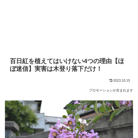
百日紅を植えてはいけない4つの理由【ほ
ぼ迷信】実害は木登り落下だけ！
2023.10.15
プロモーションが含まれます