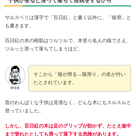
子供が登ると滑って落ちて怪我をするから
サルスベリは漢字で「百日紅」と書く以外に、「猿滑」と
も書きます。
百日紅の木の樹肌はツルツルで、木登り名人の猿でさえ、
ツルッと滑って落ちてしまうほど。
そこから「猿が滑る→猿滑り」の名が付い
たとされています。
事情通
昔のわんぱくな子供は見境なく、どんな木にもスルスルと
登っていました。
しかし、百日紅の木は足のグリップが効かず、たとえ途中
まで登れたとしても滑って落下する危険があります。