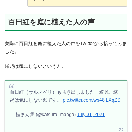
百日紅を庭に植えた人の声
実際に百日紅を庭に植えた人の声をTwitterから拾ってみま
した。
縁起は気にしないという方。
百日紅（サルスベリ）も咲き出しました。綺麗。縁
起は気にしない派です。
pic.twitter.com/ws48iLXqZS
— 桂まん我 (@katsura_manga)
July 31, 2021