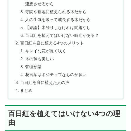
連想させるから
寺院や墓地に植えられる木だから
人の生気を吸って成長する木だから
【結論】木登りしなければ問題なし
百日紅を植えてはいけない時期がある？
百日紅を庭に植える4つのメリット
キレイな花が長く咲く
木の幹も美しい
管理が楽
花言葉はポジティブなものが多い
百日紅を庭に植えた人の声
まとめ
百日紅を植えてはいけない4つの理
由