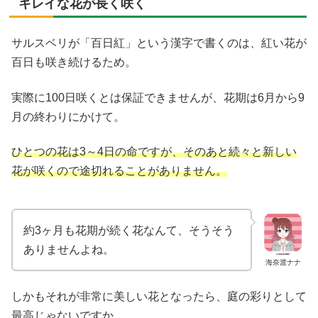
キレイな花が長く咲く
サルスベリが「百日紅」という漢字で書くのは、紅い花が
百日も咲き続けるため。
実際に100日咲くとは保証できませんが、花期は6月から9
月の終わりにかけて。
ひとつの花は3～4日の命ですが、そのあと続々と新しい
花が咲くので途切れることがありません。
約3ヶ月も花期が続く花なんて、そうそう
ありませんよね。
海奈渡ナナ
しかもそれが非常に美しい花となったら、庭の彩りとして
最高じゃないですか。