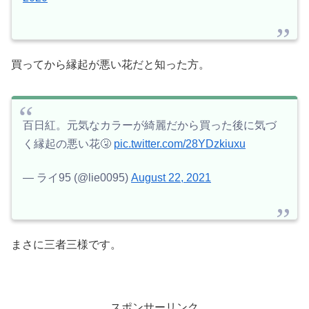
買ってから縁起が悪い花だと知った方。
百日紅。元気なカラーが綺麗だから買った後に気づ
く縁起の悪い花🤧
pic.twitter.com/28YDzkiuxu
— ライ95 (@lie0095)
August 22, 2021
まさに三者三様です。
スポンサーリンク