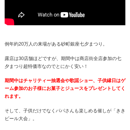
例年約20万人の来場がある砂町銀座七夕まつり。
露店は30店舗ほどですが、期間中は商店街全店参加の七
夕まつり超特価市なのでとにかく安い！
期間中はチャリティー抽選会や歌謡ショー、子供縁日はゲ
ーム参加のお子様にお菓子とジュースをプレゼントしてく
れます。
そして、子供だけでなくパパさんも楽しめる催しが「きき
ビール大会」。