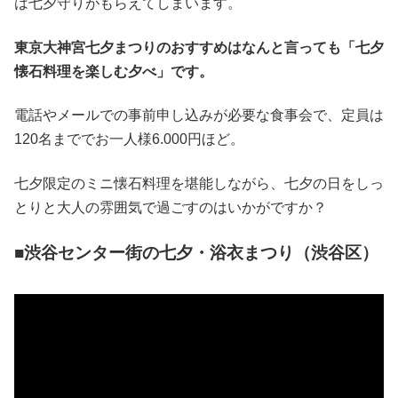
は七夕守りがもらえてしまいます。
東京大神宮七夕まつりのおすすめはなんと言っても「七夕
懐石料理を楽しむ夕べ」です。
電話やメールでの事前申し込みが必要な食事会で、定員は
120名まででお一人様6.000円ほど。
七夕限定のミニ懐石料理を堪能しながら、七夕の日をしっ
とりと大人の雰囲気で過ごすのはいかがですか？
■渋谷センター街の七夕・浴衣まつり（渋谷区）