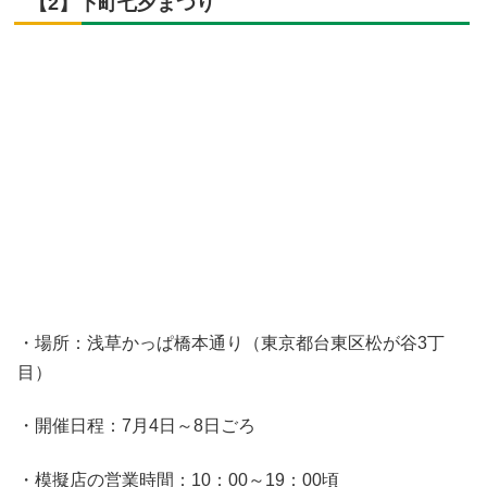
【2】下町七夕まつり
・場所：浅草かっぱ橋本通り（東京都台東区松が谷3丁
目）
・開催日程：7月4日～8日ごろ
・模擬店の営業時間：10：00～19：00頃