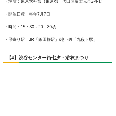
・場所：東京大神宮（東京都千代田区富士見市2-4-1）
・開催日程：毎年7月7日
・時間：15：30～20：30頃
・最寄り駅：JR「飯田橋駅」/地下鉄「九段下駅」
【4】渋谷センター街七夕・浴衣まつり