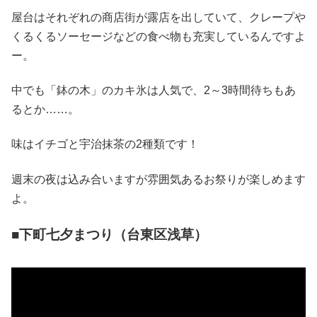
屋台はそれぞれの商店街が露店を出していて、クレープや
くるくるソーセージなどの食べ物も充実しているんですよ
ー。
中でも「鉢の木」のカキ氷は人気で、2～3時間待ちもあ
るとか……。
味はイチゴと宇治抹茶の2種類です！
週末の夜は込み合いますが雰囲気あるお祭りが楽しめます
よ。
■下町七夕まつり（台東区浅草）