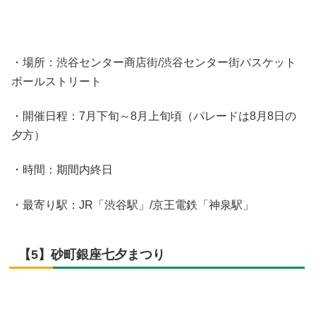
・場所：渋谷センター商店街/渋谷センター街バスケット
ボールストリート
・開催日程：7月下旬～8月上旬頃（パレードは8月8日の
夕方）
・時間：期間内終日
・最寄り駅：JR「渋谷駅」/京王電鉄「神泉駅」
【5】砂町銀座七夕まつり