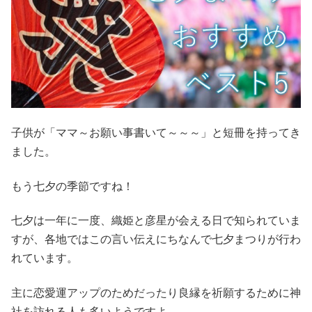
子供が「ママ～お願い事書いて～～～」と短冊を持ってき
ました。
もう七夕の季節ですね！
七夕は一年に一度、織姫と彦星が会える日で知られていま
すが、各地ではこの言い伝えにちなんで七夕まつりが行わ
れています。
主に恋愛運アップのためだったり良縁を祈願するために神
社を訪れる人も多いようですよ。