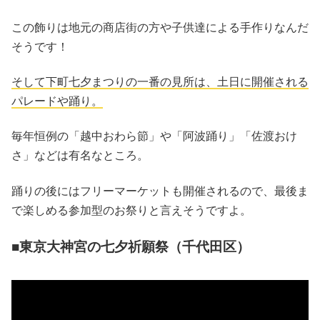
この飾りは地元の商店街の方や子供達による手作りなんだ
そうです！
そして下町七夕まつりの一番の見所は、土日に開催される
パレードや踊り。
毎年恒例の「越中おわら節」や「阿波踊り」「佐渡おけ
さ」などは有名なところ。
踊りの後にはフリーマーケットも開催されるので、最後ま
で楽しめる参加型のお祭りと言えそうですよ。
■東京大神宮の七夕祈願祭（千代田区）