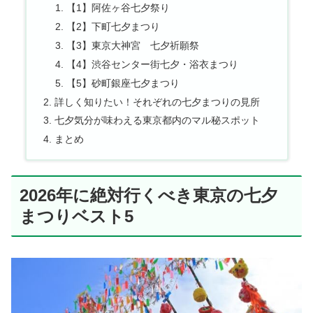
【1】阿佐ヶ谷七夕祭り
【2】下町七夕まつり
【3】東京大神宮 七夕祈願祭
【4】渋谷センター街七夕・浴衣まつり
【5】砂町銀座七夕まつり
詳しく知りたい！それぞれの七夕まつりの見所
七夕気分が味わえる東京都内のマル秘スポット
まとめ
2026年に絶対行くべき東京の七夕
まつりベスト5