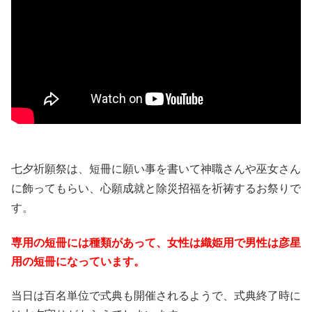
七夕祈願祭は、短冊に願い事を書いて神職さんや巫女さん
に飾ってもらい、心願成就と除災招福を祈祷するお祭りで
す。
専用の短冊には種類があって、女性は織姫用で男性は彦星
用の短冊になっています。
当日は百名単位で式典も開催されるようで、式典終了時に