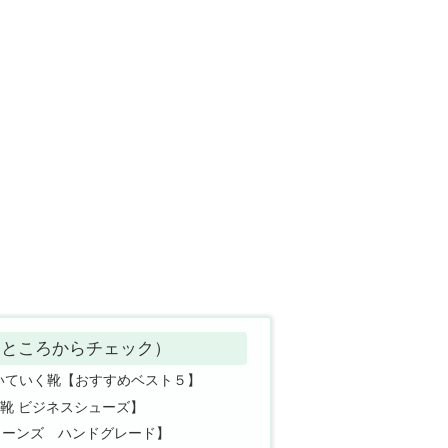
いところからチェック）
いていく靴【おすすめベスト５】
L 靴 ビジネスシューズ】
ョーンズ ハンドグレード】