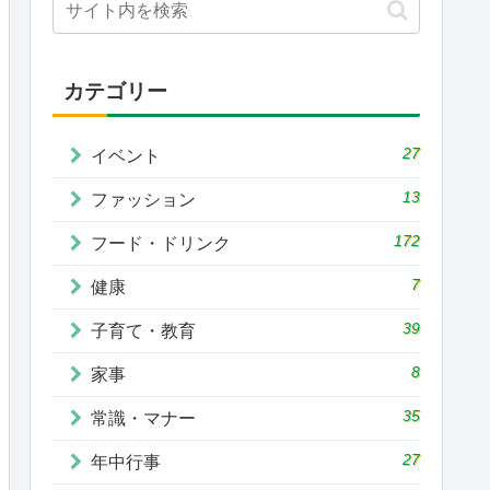
カテゴリー
27
イベント
13
ファッション
172
フード・ドリンク
7
健康
39
子育て・教育
8
家事
35
常識・マナー
27
年中行事