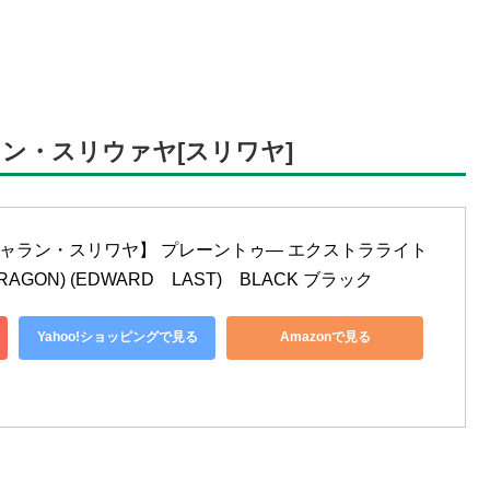
ジャラン・スリウァヤ[スリワヤ]
YA【ジャラン・スリワヤ】 プレーントゥ— エクストラライト
DRAGON) (EDWARD　LAST)　BLACK ブラック
Yahoo!ショッピングで見る
Amazonで見る