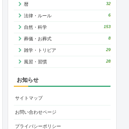
32
暦
6
法律・ルール
153
自然・科学
8
葬儀・お葬式
29
雑学・トリビア
28
風習・習慣
お知らせ
サイトマップ
お問い合わせページ
プライバシーポリシー