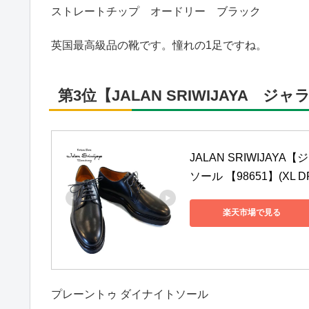
ストレートチップ オードリー ブラック
英国最高級品の靴です。憧れの1足ですね。
第3位【JALAN SRIWIJAYA 
JALAN SRIWIJA
ソール 【98651】(XL 
楽天市場で見る
プレーントゥ ダイナイトソール