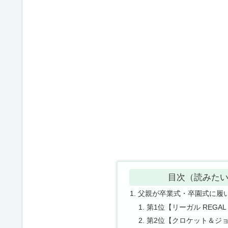
目次（読みた
父親が卒業式・卒園式に履
第1位【リーガル REGA
第2位【クロケット＆ジ