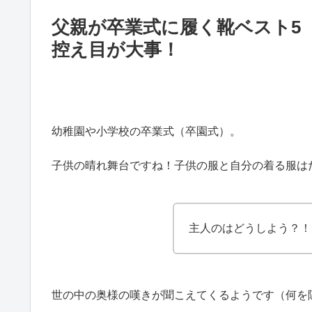
父親が卒業式に履く靴ベスト5
控え目が大事！
幼稚園や小学校の卒業式（卒園式）。
子供の晴れ舞台ですね！子供の服と自分の着る服は
主人のはどうしよう？！
世の中の奥様の嘆きが聞こえてくるようです（何を