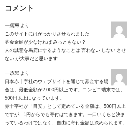
コメント
一国民
より:
このサイトにはがっかりさせられました
募金金額が少なければ みっともない？
人の誠意を馬鹿にするようなことは 言わない しない させ
ない が大事だと思います
一市民
より:
日本赤十字社のウェブサイトを通じて募金する場
合は、最低金額が2,000円以上です。コンビニ端末では、
500円以上になっています。
赤十字社が「目安」として定めている金額は、500円以上
ですが、1円からでも寄付はできます。一口いくらと決ま
っているわけではなく、自由に寄付金額は決められます。