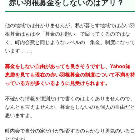
赤い羽根募金をしないのはアリ？
他の地域では分かりませんが、私が暮らす地域では赤い羽
根募金はもはや「募金のお願い」で回ってくるのではな
く、町内会費と同じようなレベルの「集金」制度になって
います……。
募金をしない自由があっても良さそうですし、Yahoo知
恵袋を見ても現在の赤い羽根募金の制度について不満を持
っている方が多くいるように見受けられます。
不確かな情報を憶測だけで書くのはよくありませんので、
なんとも言えませんが、募金をしないのも個人の自由だと
思いますよ。
町内会で自分の家だけが拒否するのもかなり勇気のいるこ
とですが……。