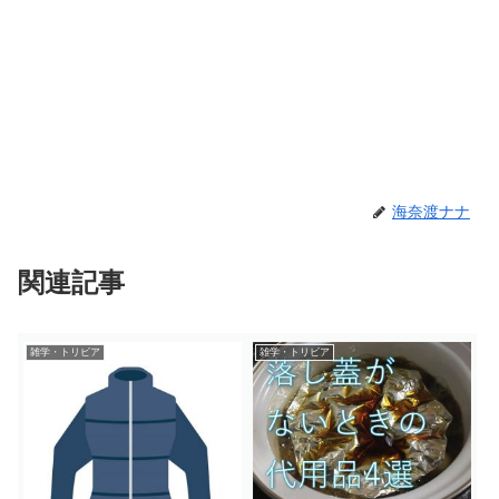
海奈渡ナナ
関連記事
雑学・トリビア
雑学・トリビア