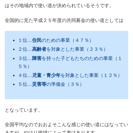
はその地域内で使い道が決められているそうです。
全国的に見た平成２５年度の共同募金の使い道としては
１位…
住民
のための事業（４７％）
２位…
高齢者
を対象とした事業（２３％）
３位…
障害
を持った子どもたちのための事業（１
５％）
４位…
児童・青少年
を対象とした事業（１２％）
５位…
災害等
の準備金（３％）
となっています。
全国平均なのでおおよそこんな感じの使い道にはなってい
ますが、やはり地域によって差はあります。