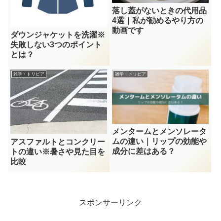
落し蓋がないときの代用品
4選｜私が勧めるやり方の
動画です
ダウンジャケットを洗濯※
失敗しない3つのポイント
とは？
雑学・トリビア
雑学・トリビア
メンタームとメンソレータ
ムの違い｜リップの効能や
アスファルトとコンクリー
成分に差はある？
トの違い※暑さや見た目を
比較
スポンサーリンク