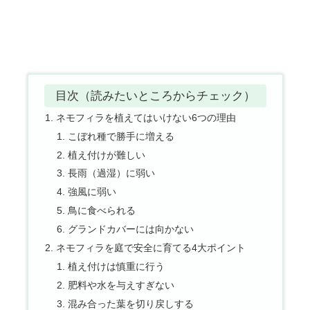
目次（読みたいところからチェック）
ネモフィラを植えてはいけない6つの理由
こぼれ種で勝手に増える
植え付けが難しい
長雨（過湿）に弱い
強風に弱い
鳥に食べられる
グランドカバーには向かない
ネモフィラを庭で安全に育てる4大ポイント
植え付けは慎重に行う
肥料や水を与えすぎない
混み合った葉を切り戻しする