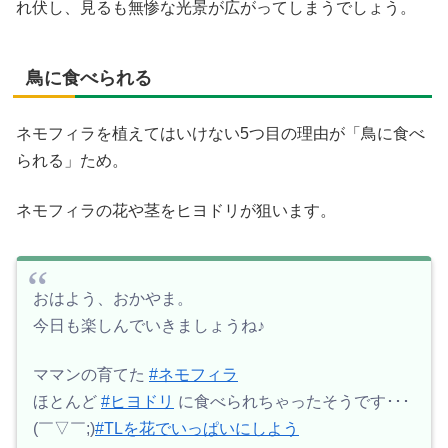
れ伏し、見るも無惨な光景が広がってしまうでしょう。
鳥に食べられる
ネモフィラを植えてはいけない5つ目の理由が「鳥に食べ
られる」ため。
ネモフィラの花や茎をヒヨドリが狙います。
おはよう、おかやま。
今日も楽しんでいきましょうね♪
ママンの育てた
#ネモフィラ
ほとんど
#ヒヨドリ
に食べられちゃったそうです･･･
(￣▽￣;)
#TLを花でいっぱいにしよう