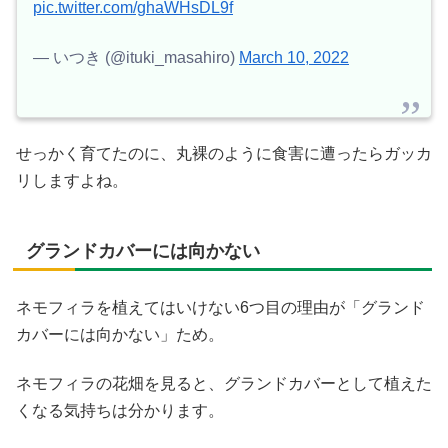
pic.twitter.com/ghaWHsDL9f
— いつき (@ituki_masahiro)
March 10, 2022
せっかく育てたのに、丸裸のように食害に遭ったらガッカ
リしますよね。
グランドカバーには向かない
ネモフィラを植えてはいけない6つ目の理由が「グランド
カバーには向かない」ため。
ネモフィラの花畑を見ると、グランドカバーとして植えた
くなる気持ちは分かります。