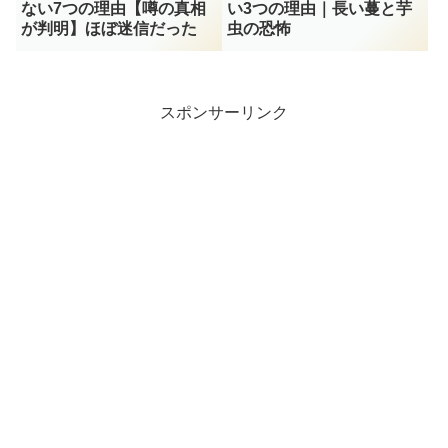
ない7つの理由【噂の真相
い3つの理由｜長い蔓と芋
が判明】ほぼ迷信だった
虫の恐怖
スポンサーリンク