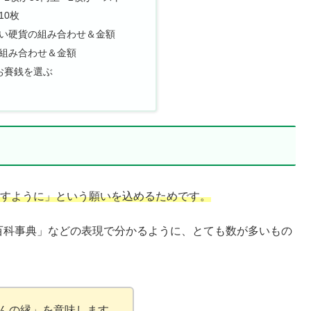
10枚
い硬貨の組み合わせ＆金額
組み合わせ＆金額
のお賽銭を選ぶ
りますように」という願いを込めるためです。
「百科事典」などの表現で分かるように、とても数が多いもの
さんの縁」を意味します。