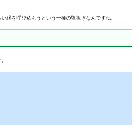
良い縁を呼び込もうという一種の験担ぎなんですね。
す。