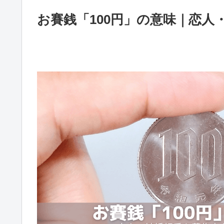
お賽銭「100円」の意味｜恋人