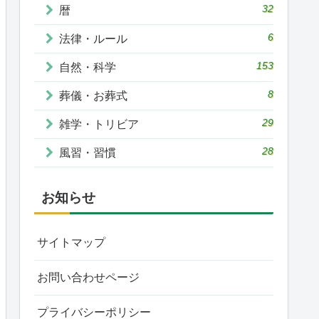
32
暦
6
法律・ルール
153
自然・科学
8
葬儀・お葬式
29
雑学・トリビア
28
風習・習慣
お知らせ
サイトマップ
お問い合わせページ
プライバシーポリシー