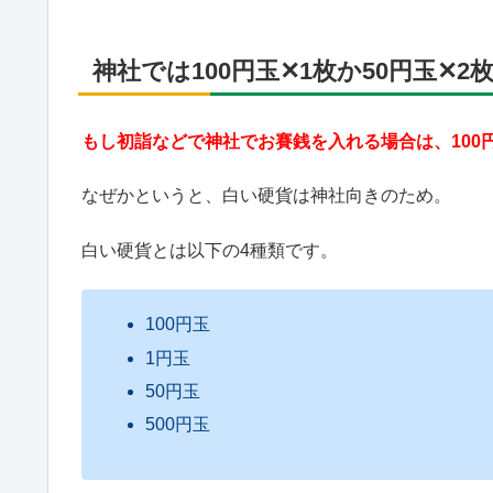
神社では100円玉✕1枚か50円玉✕2
もし初詣などで神社でお賽銭を入れる場合は、100円
なぜかというと、白い硬貨は神社向きのため。
白い硬貨とは以下の4種類です。
100円玉
1円玉
50円玉
500円玉