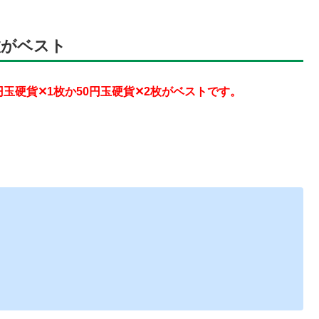
枚がベスト
玉硬貨✕1枚か50円玉硬貨✕2枚がベストです。