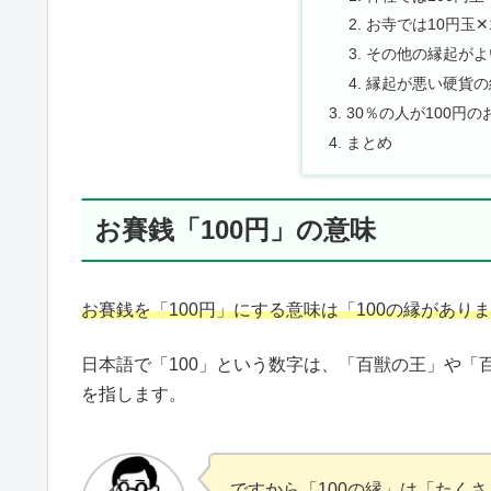
お寺では10円玉✕
その他の縁起がよ
縁起が悪い硬貨の
30％の人が100円
まとめ
お賽銭「100円」の意味
お賽銭を「100円」にする意味は「100の縁があ
日本語で「100」という数字は、「百獣の王」や
を指します。
ですから「100の縁」は「たく