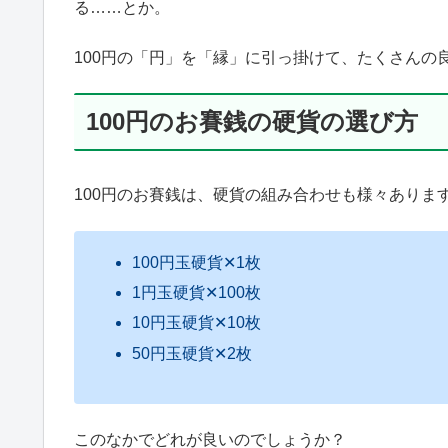
る……とか。
100円の「円」を「縁」に引っ掛けて、たくさんの
100円のお賽銭の硬貨の選び方
100円のお賽銭は、硬貨の組み合わせも様々ありま
100円玉硬貨✕1枚
1円玉硬貨✕100枚
10円玉硬貨✕10枚
50円玉硬貨✕2枚
このなかでどれが良いのでしょうか？