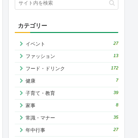
カテゴリー
27
イベント
13
ファッション
172
フード・ドリンク
7
健康
39
子育て・教育
8
家事
35
常識・マナー
27
年中行事