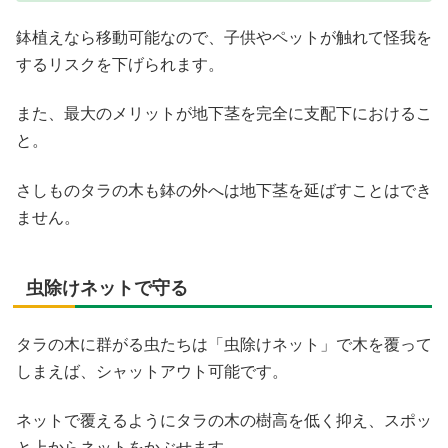
鉢植えなら移動可能なので、子供やペットが触れて怪我を
するリスクを下げられます。
また、最大のメリットが地下茎を完全に支配下におけるこ
と。
さしものタラの木も鉢の外へは地下茎を延ばすことはでき
ません。
虫除けネットで守る
タラの木に群がる虫たちは「虫除けネット」で木を覆って
しまえば、シャットアウト可能です。
ネットで覆えるようにタラの木の樹高を低く抑え、スポッ
と上からネットをかぶせます。