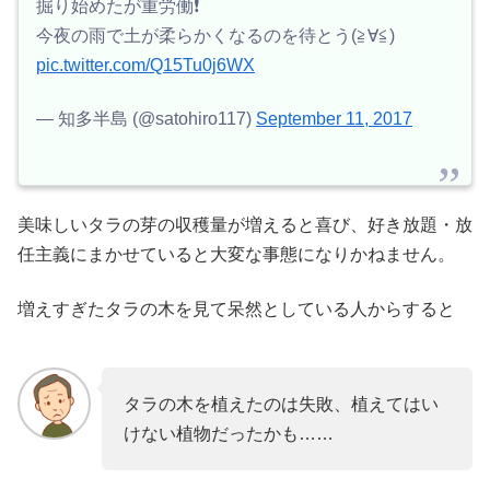
掘り始めたが重労働❗️
今夜の雨で土が柔らかくなるのを待とう(≧∀≦)
pic.twitter.com/Q15Tu0j6WX
— 知多半島 (@satohiro117)
September 11, 2017
美味しいタラの芽の収穫量が増えると喜び、好き放題・放
任主義にまかせていると大変な事態になりかねません。
増えすぎたタラの木を見て呆然としている人からすると
タラの木を植えたのは失敗、植えてはい
けない植物だったかも……