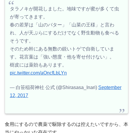
タラノキが開花しました。地味ですが蜜が多くて虫
が寄ってきます。
春の若芽は「山のバター」「山菜の王様」と言わ
れ、人が天ぷらにするだけでなく野生動物も食べる
そうです。
そのため幹にある無数の鋭いトゲで自衛していま
す。花言葉は「強い態度・他を寄せ付けない」。
樹皮には薬効もあります。
pic.twitter.com/aOncfLbLYn
— 白笹稲荷神社 公式 (@Shirasasa_Inari)
September
12, 2017
食用にするので農薬で駆除するのは控えたいですから、本
当にやっかいな存在です。