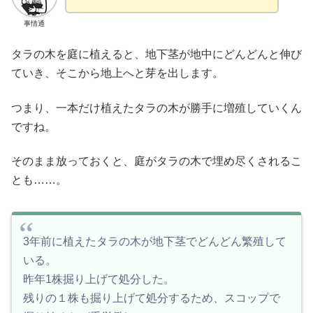
事情通
タラの木を庭に植えると、地下茎が地中にどんどんと伸び
ていき、そこから地上へと芽を出します。
つまり、一本だけ植えたタラの木が勝手に増殖していくん
ですね。
そのまま放っておくと、庭がタラの木で埋め尽くされるこ
とも……。
3年前に植えたタラの木が地下茎でどんどん繁殖して
いる。
昨年1株掘り上げて処分した。
残りの１株も掘り上げて処分するため、スコップで