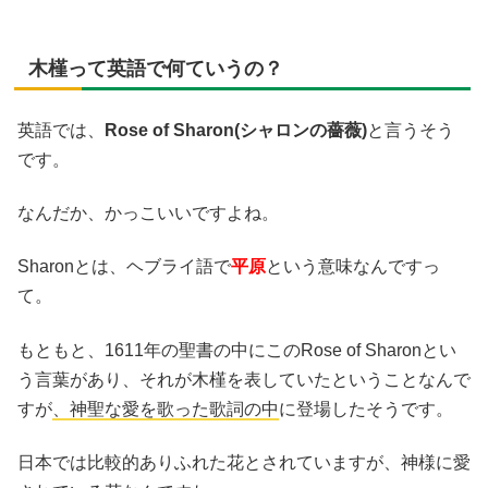
木槿って英語で何ていうの？
英語では、
Rose of Sharon(シャロンの薔薇)
と言うそう
です。
なんだか、かっこいいですよね。
Sharonとは、ヘブライ語で
平原
という意味なんですっ
て。
もともと、1611年の聖書の中にこのRose of Sharonとい
う言葉があり、それが木槿を表していたということなんで
すが
、神聖な愛を歌った歌詞の中
に登場したそうです。
日本では比較的ありふれた花とされていますが、神様に愛