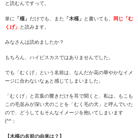
と読むんですって。
単に
「槿」
だけでも、また
「木槿」
と書いても、
同じ「む
くげ」
と読みます。
みなさんは読めましたか？
もちろん、ハイビスカスではありませんでした。
でも「むくげ」という名前は、なんだか花の華やかなイメ
ージに合わないなぁと感じてしまいました。
「むくげ」と言葉の響きだけを耳で聞くと、私は、もこも
この毛並みが深い犬のことを「むく毛の犬」と呼んでいた
ので、どうしてもそんなイメージを抱いてしまいます
(^^；
【木槿の名前の由来は？】