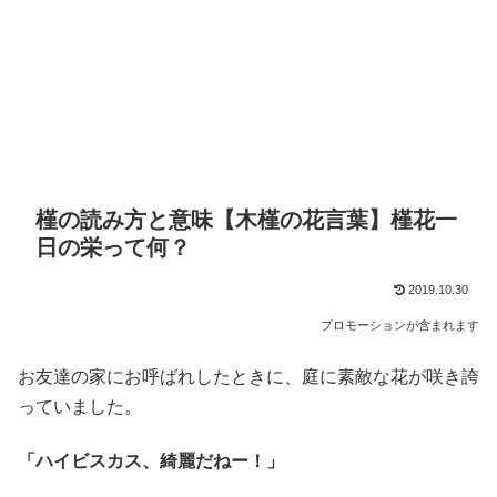
槿の読み方と意味【木槿の花言葉】槿花一
日の栄って何？
2019.10.30
プロモーションが含まれます
お友達の家にお呼ばれしたときに、庭に素敵な花が咲き誇
っていました。
「ハイビスカス、綺麗だねー！」