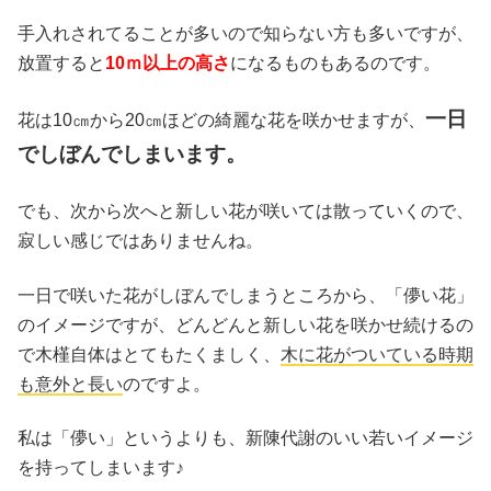
手入れされてることが多いので知らない方も多いですが、
放置すると
10ｍ以上の高さ
になるものもあるのです。
一日
花は10㎝から20㎝ほどの綺麗な花を咲かせますが、
でしぼんでしまいます。
でも、次から次へと新しい花が咲いては散っていくので、
寂しい感じではありませんね。
一日で咲いた花がしぼんでしまうところから、「儚い花」
のイメージですが、どんどんと新しい花を咲かせ続けるの
で木槿自体はとてもたくましく、
木に花がついている時期
も意外と長い
のですよ。
私は「儚い」というよりも、新陳代謝のいい若いイメージ
を持ってしまいます♪