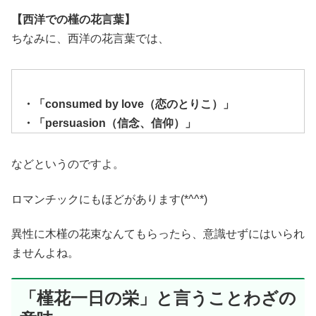
【西洋での槿の花言葉】
ちなみに、西洋の花言葉では、
・「consumed by love（恋のとりこ）」
・「persuasion（信念、信仰）」
などというのですよ。
ロマンチックにもほどがあります(*^^*)
異性に木槿の花束なんてもらったら、意識せずにはいられ
ませんよね。
「槿花一日の栄」と言うことわざの