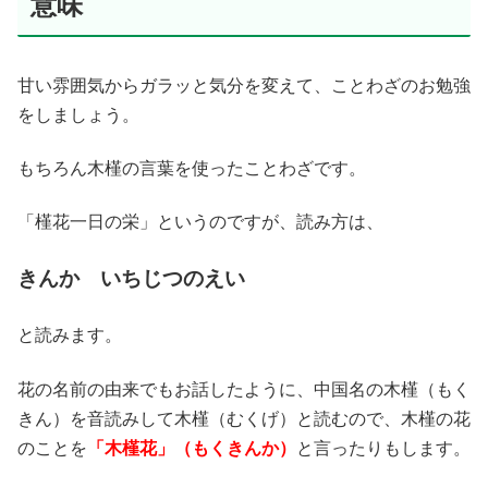
意味
甘い雰囲気からガラッと気分を変えて、ことわざのお勉強
をしましょう。
もちろん木槿の言葉を使ったことわざです。
「槿花一日の栄」というのですが、読み方は、
きんか いちじつのえい
と読みます。
花の名前の由来でもお話したように、中国名の木槿（もく
きん）を音読みして木槿（むくげ）と読むので、木槿の花
のことを
「木槿花」（もくきんか）
と言ったりもします。