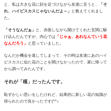
と、私は大きな花に顔を近づけながら友達に言うと、
「そ
れ、ハイビスカスじゃないんだよ～」
と教えてくれまし
た。
「そうなんだぁ」
と、赤面しながら開けてくれた玄関に駆
け込んだんですが、内心では
「じゃぁ、あれなんていう花
なんだろう」
と思っていました。
なんだか機会を逃してしまって、その時は友達にあのハイ
ビスカスに似た花のことを聞けなかったので、家に帰って
から調べてみたんです。
それが「槿」だったんです。
恥ずかしい思いをしたけれど、結果的に新しい花の知識が
得られたので良かったです(^^♪