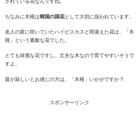
されている花なんですね。
ちなみに木槿は
韓国の国花
として大切に扱われています。
友人の庭に咲いていたハイビスカスと間違えた花は、「木
槿」という素敵な花でした。
とても綺麗な花ですし、丈夫な木なので育てやすいそうで
すよ。
庭が寂しいとお感じの方は、「木槿」いかがですか？
スポンサーリンク