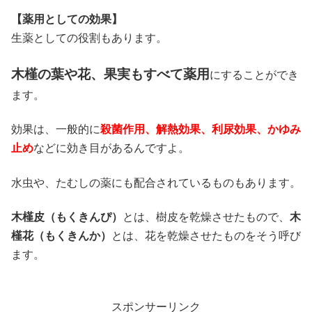
【薬用としての効果】
生薬としての役割もあります。
木槿の葉や花、果実もすべて薬用
にすることができ
ます。
効果は、一般的に
殺菌作用、解熱効果、利尿効果、かゆみ
止め
などに効き目があるんですよ。
水虫や、たむしの薬にも配合されているものもあります。
木槿皮（もくきんぴ）
とは、樹皮を乾燥させたもので、
木
槿花（もくきんか）
とは、花を乾燥させたものをそう呼び
ます。
スポンサーリンク