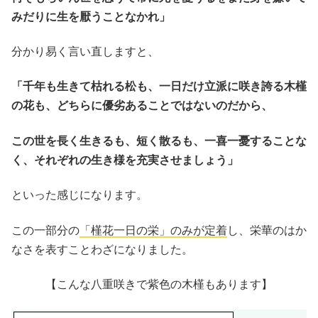
みだりに生を厭うことなかれ」
分かり易く言い直しますと、
「千年も生きて枯れる松も、一日だけ立派に咲き誇る木槿
の花も、どちらに優劣あることではないのだから、
この世を長く生きるも、短く散るも、一喜一憂することな
く、それぞれの生き様を充実させましょう」
といった感じになります。
この一部分の
「槿花一日の栄」のみが定着
し、栄華のはか
なさを表すことわざになりました。
【こんな八重咲きで紫色の木槿もあります】