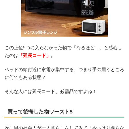
この上位5つに入らなかった物で「なるほど！」と感心し
たのは
「延長コード」
。
ベッドの頭付近に家電が集中する、つまり手の届くところ
に何でもある状態？
そんな人には延長コード、必需品ですよね！
買って後悔した物ワースト5
次に男の社会人が一人暮らしをしてみて「やっぱり要らな