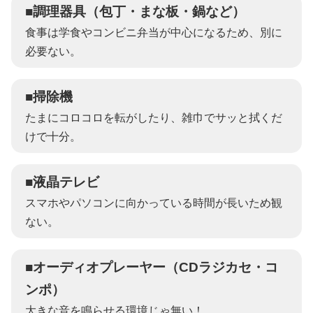
■調理器具（包丁・まな板・鍋など）
食事は学食やコンビニ弁当が中心になるため、別に
必要ない。
■掃除機
たまにコロコロを転がしたり、雑巾でサッと拭くだ
けで十分。
■液晶テレビ
スマホやパソコンに向かっている時間が長いため観
ない。
■オーディオプレーヤー（CDラジカセ・コ
ンポ）
大きな音を鳴らせる環境じゃ無い！